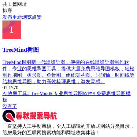
共 1 篇网址
排序
发布
更新
浏览
点赞
TreeMind树图
TreeMind树图新一代思维导图，便捷的在线思维导图制作软
件，专业的思维导图工具，提供大量免费思维导图模板，轻松
制作脑图、树形图、鱼骨图、组织架构图、时间轴、时间线等
结构思维导图，助力高效梳理思维，激发灵感。
0
1,157
0
AI效率工具
# TreeMind
# 专业思维导图软件
# 免费思维导图模
板
没有了
一直坚持人工手动审核，全人工编辑的开放式网站分类目录，
给您最好的互联网搜索功能和网址收集体验！