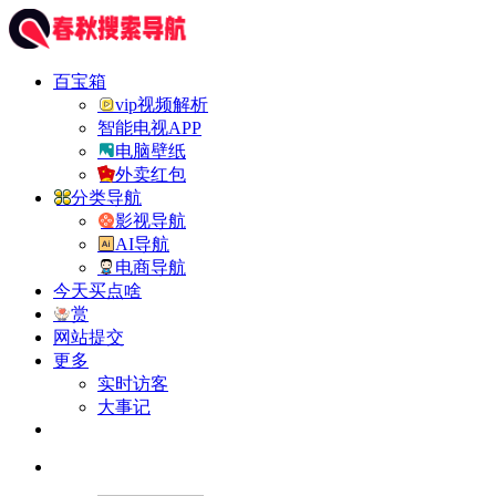
百宝箱
vip视频解析
智能电视APP
电脑壁纸
外卖红包
分类导航
影视导航
AI导航
电商导航
今天买点啥
赏
网站提交
更多
实时访客
大事记