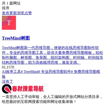
共 1 篇网址
排序
发布
更新
浏览
点赞
TreeMind树图
TreeMind树图新一代思维导图，便捷的在线思维导图制作软
件，专业的思维导图工具，提供大量免费思维导图模板，轻松
制作脑图、树形图、鱼骨图、组织架构图、时间轴、时间线等
结构思维导图，助力高效梳理思维，激发灵感。
0
1,157
0
AI效率工具
# TreeMind
# 专业思维导图软件
# 免费思维导图模
板
没有了
一直坚持人工手动审核，全人工编辑的开放式网站分类目录，
给您最好的互联网搜索功能和网址收集体验！