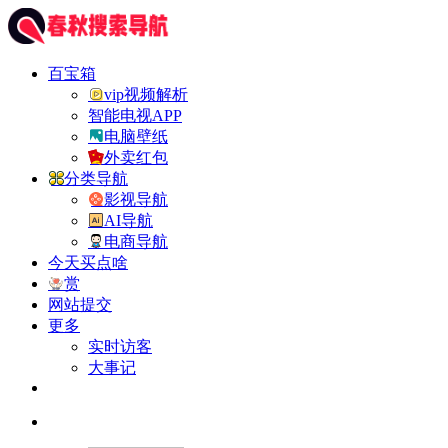
百宝箱
vip视频解析
智能电视APP
电脑壁纸
外卖红包
分类导航
影视导航
AI导航
电商导航
今天买点啥
赏
网站提交
更多
实时访客
大事记