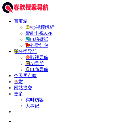
百宝箱
vip视频解析
智能电视APP
电脑壁纸
外卖红包
分类导航
影视导航
AI导航
电商导航
今天买点啥
赏
网站提交
更多
实时访客
大事记