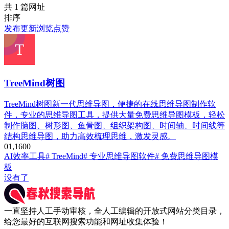
共 1 篇网址
排序
发布
更新
浏览
点赞
TreeMind树图
TreeMind树图新一代思维导图，便捷的在线思维导图制作软
件，专业的思维导图工具，提供大量免费思维导图模板，轻松
制作脑图、树形图、鱼骨图、组织架构图、时间轴、时间线等
结构思维导图，助力高效梳理思维，激发灵感。
0
1,160
0
AI效率工具
# TreeMind
# 专业思维导图软件
# 免费思维导图模
板
没有了
一直坚持人工手动审核，全人工编辑的开放式网站分类目录，
给您最好的互联网搜索功能和网址收集体验！