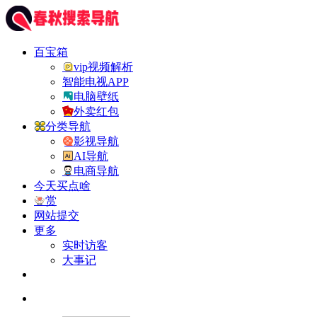
百宝箱
vip视频解析
智能电视APP
电脑壁纸
外卖红包
分类导航
影视导航
AI导航
电商导航
今天买点啥
赏
网站提交
更多
实时访客
大事记