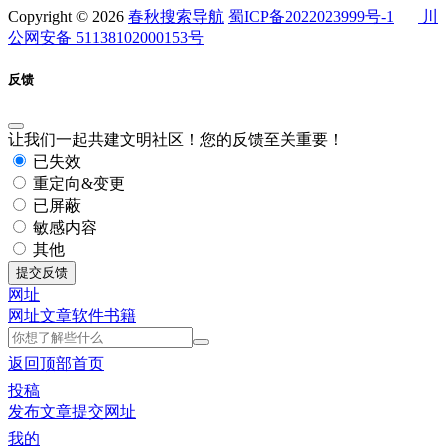
Copyright © 2026
春秋搜索导航
蜀ICP备2022023999号-1
川
公网安备 51138102000153号
反馈
让我们一起共建文明社区！您的反馈至关重要！
已失效
重定向&变更
已屏蔽
敏感内容
其他
提交反馈
网址
网址
文章
软件
书籍
返回顶部
首页
投稿
发布文章
提交网址
我的