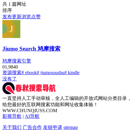
共 1 篇网址
排序
发布
更新
浏览
点赞
Jiumo Search 鸠摩搜索
鸠摩搜索引擎
0
1,984
0
资源搜索
# ebook
# jiumosoushu
# kindle
没有了
一直坚持人工手动审核，全人工编辑的开放式网站分类目录，
给您最好的互联网搜索功能和网址收集体验！
WWW.CHUNQIUSS.COM
影视导航
|
AI导航
关于我们
广告合作
友链申请
sitemap