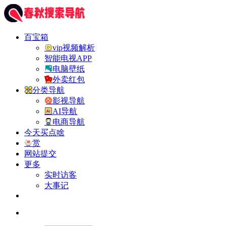
百宝箱
vip视频解析
智能电视APP
电脑壁纸
外卖红包
分类导航
影视导航
AI导航
电商导航
今天买点啥
赏
网站提交
更多
实时访客
大事记