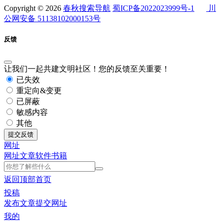
Copyright © 2026
春秋搜索导航
蜀ICP备2022023999号-1
川
公网安备 51138102000153号
反馈
让我们一起共建文明社区！您的反馈至关重要！
已失效
重定向&变更
已屏蔽
敏感内容
其他
提交反馈
网址
网址
文章
软件
书籍
返回顶部
首页
投稿
发布文章
提交网址
我的