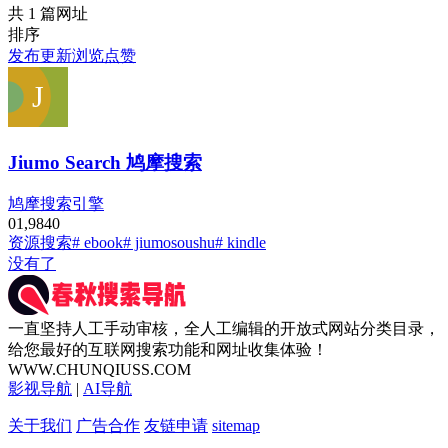
共 1 篇网址
排序
发布
更新
浏览
点赞
Jiumo Search 鸠摩搜索
鸠摩搜索引擎
0
1,984
0
资源搜索
# ebook
# jiumosoushu
# kindle
没有了
一直坚持人工手动审核，全人工编辑的开放式网站分类目录，
给您最好的互联网搜索功能和网址收集体验！
WWW.CHUNQIUSS.COM
影视导航
|
AI导航
关于我们
广告合作
友链申请
sitemap