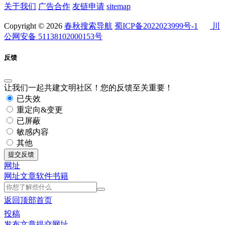
关于我们
广告合作
友链申请
sitemap
Copyright © 2026
春秋搜索导航
蜀ICP备2022023999号-1
川
公网安备 51138102000153号
反馈
让我们一起共建文明社区！您的反馈至关重要！
已失效
重定向&变更
已屏蔽
敏感内容
其他
提交反馈
网址
网址
文章
软件
书籍
返回顶部
首页
投稿
发布文章
提交网址