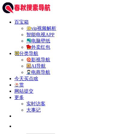
百宝箱
vip视频解析
智能电视APP
电脑壁纸
外卖红包
分类导航
影视导航
AI导航
电商导航
今天买点啥
赏
网站提交
更多
实时访客
大事记