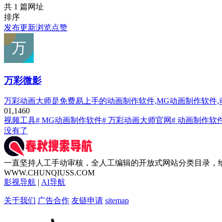
共 1 篇网址
排序
发布
更新
浏览
点赞
万彩微影
万彩动画大师是免费易上手的动画制作软件,MG动画制作软件,动
0
1,146
0
视频工具
# MG动画制作软件
# 万彩动画大师官网
# 动画制作软
没有了
一直坚持人工手动审核，全人工编辑的开放式网站分类目录，
WWW.CHUNQIUSS.COM
影视导航
|
AI导航
关于我们
广告合作
友链申请
sitemap