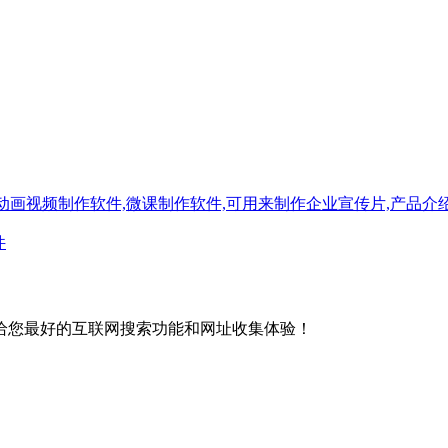
画视频制作软件,微课制作软件,可用来制作企业宣传片,产品介绍
件
给您最好的互联网搜索功能和网址收集体验！