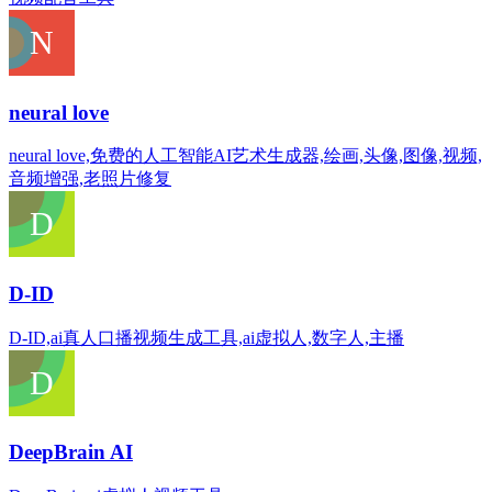
neural love
neural love,免费的人工智能AI艺术生成器,绘画,头像,图像,视频,
音频增强,老照片修复
D-ID
D-ID,ai真人口播视频生成工具,ai虚拟人,数字人,主播
DeepBrain AI