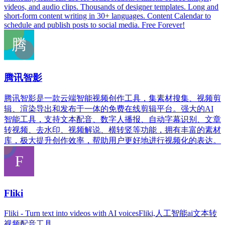
videos, and audio clips. Thousands of designer templates. Long and
short-form content writing in 30+ languages. Content Calendar to
schedule and publish posts to social media. Free Forever!
腾讯智影
腾讯智影是一款云端智能视频创作工具，集素材搜集、视频剪
辑、渲染导出和发布于一体的免费在线剪辑平台。强大的AI
智能工具，支持文本配音、数字人播报、自动字幕识别、文章
转视频、去水印、视频解说、横转竖等功能，拥有丰富的素材
库，极大提升创作效率，帮助用户更好地进行视频化的表达。
Fliki
Fliki - Turn text into videos with AI voicesFliki,人工智能ai文本转
视频配音工具