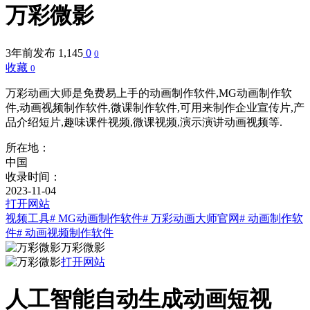
万彩微影
3年前发布
1,145
0
0
收藏
0
万彩动画大师是免费易上手的动画制作软件,MG动画制作软
件,动画视频制作软件,微课制作软件,可用来制作企业宣传片,产
品介绍短片,趣味课件视频,微课视频,演示演讲动画视频等.
所在地：
中国
收录时间：
2023-11-04
打开网站
视频工具
# MG动画制作软件
# 万彩动画大师官网
# 动画制作软
件
# 动画视频制作软件
万彩微影
打开网站
人工智能自动生成动画短视