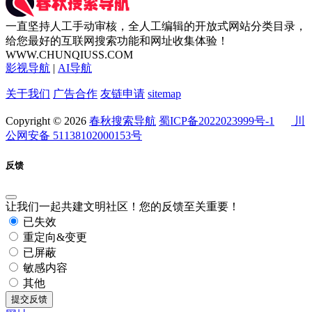
一直坚持人工手动审核，全人工编辑的开放式网站分类目录，
给您最好的互联网搜索功能和网址收集体验！
WWW.CHUNQIUSS.COM
影视导航
|
AI导航
关于我们
广告合作
友链申请
sitemap
Copyright © 2026
春秋搜索导航
蜀ICP备2022023999号-1
川
公网安备 51138102000153号
反馈
让我们一起共建文明社区！您的反馈至关重要！
已失效
重定向&变更
已屏蔽
敏感内容
其他
提交反馈