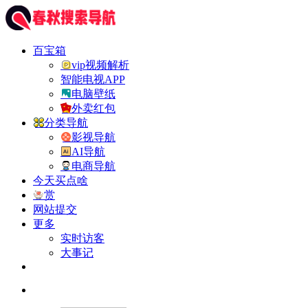
百宝箱
vip视频解析
智能电视APP
电脑壁纸
外卖红包
分类导航
影视导航
AI导航
电商导航
今天买点啥
赏
网站提交
更多
实时访客
大事记