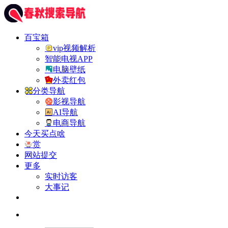
百宝箱
vip视频解析
智能电视APP
电脑壁纸
外卖红包
分类导航
影视导航
AI导航
电商导航
今天买点啥
赏
网站提交
更多
实时访客
大事记