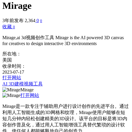
Mirage
3年前发布
2,364
0
0
收藏
0
Mirage,ai 3d视频创作工具 Mirage is the AI powered 3D canvas
for creatives to design interactive 3D environments
所在地：
美国
收录时间：
2023-07-17
打开网站
AI 3D建模
视频工具
Mirage
打开网站
Mirage是一款专注于辅助用户进行设计创作的先进平台。通过
利用人工智能生成的3D网格和纹理，Mirage使用户能够在短
短几分钟内轻松创建精美的3D设计。该平台的目标是将3D内
容创作普及化，通过用人工智能增强工具替代繁琐的设计软
件，使任何人都能够释放自己的创造力。