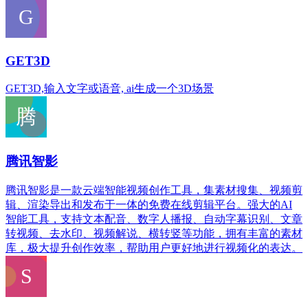
GET3D
GET3D,输入文字或语音, ai生成一个3D场景
腾讯智影
腾讯智影是一款云端智能视频创作工具，集素材搜集、视频剪
辑、渲染导出和发布于一体的免费在线剪辑平台。强大的AI
智能工具，支持文本配音、数字人播报、自动字幕识别、文章
转视频、去水印、视频解说、横转竖等功能，拥有丰富的素材
库，极大提升创作效率，帮助用户更好地进行视频化的表达。