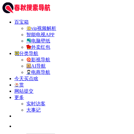
百宝箱
vip视频解析
智能电视APP
电脑壁纸
外卖红包
分类导航
影视导航
AI导航
电商导航
今天买点啥
赏
网站提交
更多
实时访客
大事记