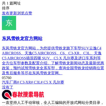
共 1 篇网址
排序
发布
更新
浏览
点赞
东风雪铁龙官方网站
东风雪铁龙官方网站，为您提供雪铁龙旗下车型SUV云逸C4
AIRCROSS、天逸C5 AIRCROSS、C6、C3-XR、C3L、天逸
C5 AIRCROSS插混四驱 SUV、C5 X 凡尔赛及进口车系列等
全方位车型参数及配置介绍。了解雪铁龙新闻动态及最新优惠
政策，预约试驾雪铁龙全系车型，查询全国雪铁龙经销商位置
及售后服务等尽在东风雪铁龙官网。
0
576
0
汽车厂商
# C3-XR
# C3L
# C5 X 凡尔赛
没有了
一直坚持人工手动审核，全人工编辑的开放式网站分类目录，