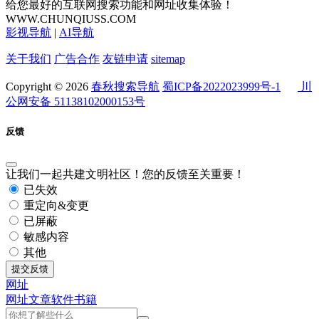
给您最好的互联网搜索功能和网址收集体验！
WWW.CHUNQIUSS.COM
影视导航
|
AI导航
关于我们
广告合作
友链申请
sitemap
Copyright © 2026
春秋搜索导航
蜀ICP备2022023999号-1
川
公网安备 51138102000153号
反馈
让我们一起共建文明社区！您的反馈至关重要！
已失效
重定向&变更
已屏蔽
敏感内容
其他
提交反馈
网址
网址
文章
软件
书籍