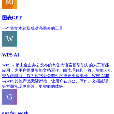
图表GPT
一个将文本转换成漂亮图表的工具
WPS AI
WPS AI是由金山办公发布的具备大语言模型能力的人工智能
应用，为用户提供智能文档写作、阅读理解和问答、智能人机
交互的能力。作为WPS办公套件的重要组成部分，WPS AI将
与WPS其他产品无缝衔接，让用户在办公、写作、文档处理
等方面实现更高效、更智能的体验。
gpt for work