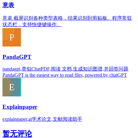
意表
意表 截屏识别各种类型表格，结果识别到剪贴板。程序常驻
状态栏，支持快捷键操作。
PandaGPT
pandagpt,类似ChatPDF,阅读 文档,生成知识图谱,并回答问题
PandaGPT is the easiest way to read files, powered by chatGPT
Explainpaper
explainpaper,ai学术论文,文献阅读助手
暂无评论