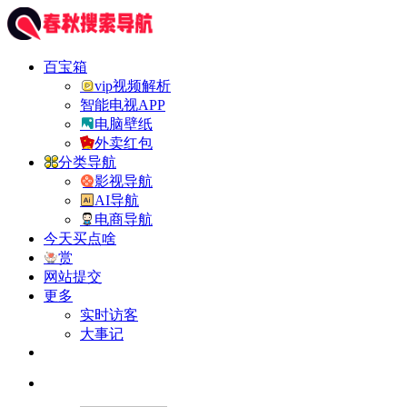
百宝箱
vip视频解析
智能电视APP
电脑壁纸
外卖红包
分类导航
影视导航
AI导航
电商导航
今天买点啥
赏
网站提交
更多
实时访客
大事记