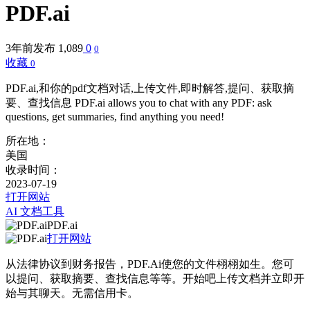
PDF.ai
3年前发布
1,089
0
0
收藏
0
PDF.ai,和你的pdf文档对话,上传文件,即时解答,提问、获取摘
要、查找信息 PDF.ai allows you to chat with any PDF: ask
questions, get summaries, find anything you need!
所在地：
美国
收录时间：
2023-07-19
打开网站
AI 文档工具
PDF.ai
打开网站
从法律协议到财务报告，PDF.Ai使您的文件栩栩如生。您可
以提问、获取摘要、查找信息等等。开始吧上传文档并立即开
始与其聊天。无需信用卡。