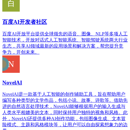
百度AI开发者社区
百度AI开放平台提供全球领先的语音、图像、NLP等多项人工
智能技术，开放对话式人工智能系统、智能驾驶系统两大行业
生态，共享AI领域最新的应用场景和解决方案，帮您提升竞
争力，开创未来。
NovelAI
NovelAI是一款基于人工智能的创作辅助工具，旨在帮助用户
编写各种类型的文学作品，包括小说、故事、诗歌等。借助先
进的自然语言处理技术，NovelAI能够根据用户的输入生成与
人类水平相媲美的文本，同时保持用户独特的视角和风格。此
外，NovelAI还提供多种AI创作功能，包括图像生成、文本冒
险模式、主题和风格模块等，让用户可以自由探索想象力的边