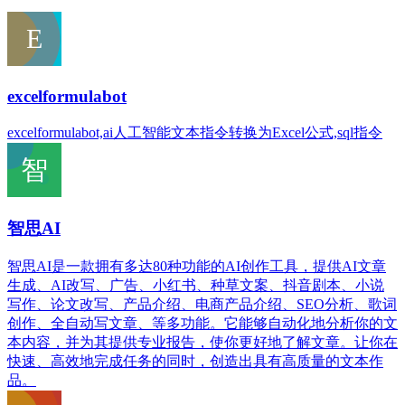
excelformulabot
excelformulabot,ai人工智能文本指令转换为Excel公式,sql指令
智思AI
智思AI是一款拥有多达80种功能的AI创作工具，提供AI文章
生成、AI改写、广告、小红书、种草文案、抖音剧本、小说
写作、论文改写、产品介绍、电商产品介绍、SEO分析、歌词
创作、全自动写文章、等多功能。它能够自动化地分析你的文
本内容，并为其提供专业报告，使你更好地了解文章。让你在
快速、高效地完成任务的同时，创造出具有高质量的文本作
品。