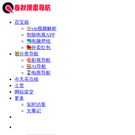
百宝箱
vip视频解析
智能电视APP
电脑壁纸
外卖红包
分类导航
影视导航
AI导航
电商导航
今天买点啥
赏
网站提交
更多
实时访客
大事记