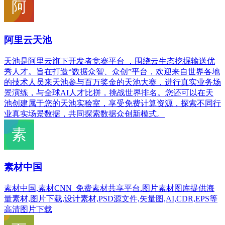
阿里云天池
天池是阿里云旗下开发者竞赛平台 ，围绕云生态挖掘输送优
秀人才。旨在打造“数据众智、众创”平台，欢迎来自世界各地
的技术人员来天池参与百万奖金的天池大赛，进行真实业务场
景演练，与全球AI人才比拼，挑战世界排名。您还可以在天
池创建属于您的天池实验室，享受免费计算资源，探索不同行
业真实场景数据，共同探索数据众创新模式。
素材中国
素材中国,素材CNN_免费素材共享平台.图片素材图库提供海
量素材,图片下载,设计素材,PSD源文件,矢量图,AI,CDR,EPS等
高清图片下载