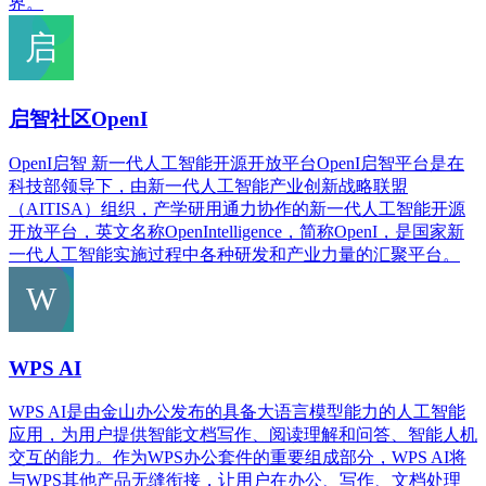
界。
启智社区OpenI
OpenI启智 新一代人工智能开源开放平台OpenI启智平台是在
科技部领导下，由新一代人工智能产业创新战略联盟
（AITISA）组织，产学研用通力协作的新一代人工智能开源
开放平台，英文名称OpenIntelligence，简称OpenI，是国家新
一代人工智能实施过程中各种研发和产业力量的汇聚平台。
WPS AI
WPS AI是由金山办公发布的具备大语言模型能力的人工智能
应用，为用户提供智能文档写作、阅读理解和问答、智能人机
交互的能力。作为WPS办公套件的重要组成部分，WPS AI将
与WPS其他产品无缝衔接，让用户在办公、写作、文档处理