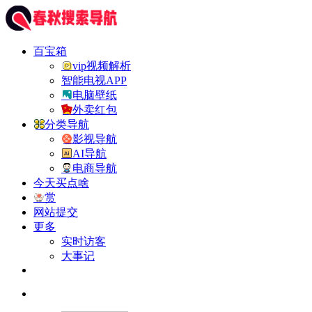
百宝箱
vip视频解析
智能电视APP
电脑壁纸
外卖红包
分类导航
影视导航
AI导航
电商导航
今天买点啥
赏
网站提交
更多
实时访客
大事记