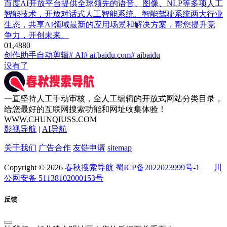
百度AI开放平台提供全球领先的语音、图像、NLP等多项人工
智能技术，开放对话式人工智能系统、智能驾驶系统两大行业
生态，共享AI领域最新的应用场景和解决方案，帮您提升竞
争力，开创未来。
0
1,488
0
创作助手
自动剪辑
# AI
# ai.baidu.com
# aibaidu
没有了
一直坚持人工手动审核，全人工编辑的开放式网站分类目录，
给您最好的互联网搜索功能和网址收集体验！
WWW.CHUNQIUSS.COM
影视导航
|
AI导航
关于我们
广告合作
友链申请
sitemap
Copyright © 2026
春秋搜索导航
蜀ICP备2022023999号-1
川
公网安备 51138102000153号
反馈