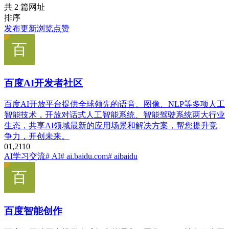
共 2 篇网址
排序
发布
更新
浏览
点赞
百度AI开发者社区
百度AI开放平台提供全球领先的语音、图像、NLP等多项人工
智能技术，开放对话式人工智能系统、智能驾驶系统两大行业
生态，共享AI领域最新的应用场景和解决方案，帮您提升竞
争力，开创未来。
0
1,211
0
AI学习交流
# AI
# ai.baidu.com
# aibaidu
百度智能创作