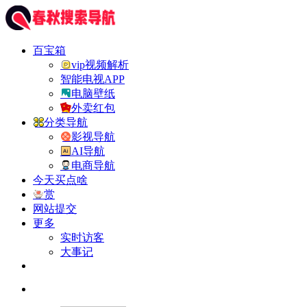
百宝箱
vip视频解析
智能电视APP
电脑壁纸
外卖红包
分类导航
影视导航
AI导航
电商导航
今天买点啥
赏
网站提交
更多
实时访客
大事记