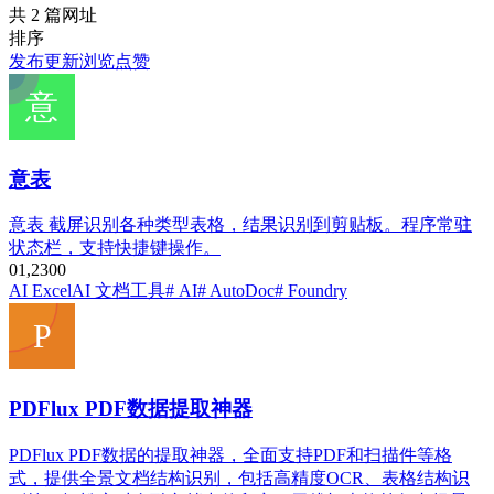
共 2 篇网址
排序
发布
更新
浏览
点赞
意表
意表 截屏识别各种类型表格，结果识别到剪贴板。程序常驻
状态栏，支持快捷键操作。
0
1,230
0
AI Excel
AI 文档工具
# AI
# AutoDoc
# Foundry
PDFlux PDF数据提取神器
PDFlux PDF数据的提取神器，全面支持PDF和扫描件等格
式，提供全景文档结构识别，包括高精度OCR、表格结构识