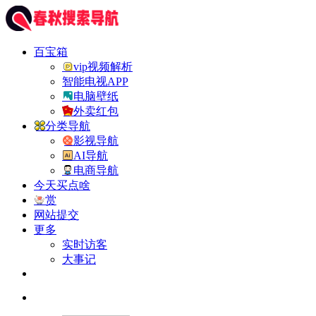
百宝箱
vip视频解析
智能电视APP
电脑壁纸
外卖红包
分类导航
影视导航
AI导航
电商导航
今天买点啥
赏
网站提交
更多
实时访客
大事记