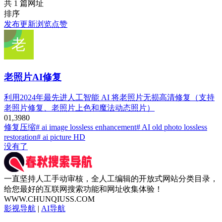
共 1 篇网址
排序
发布
更新
浏览
点赞
老照片AI修复
利用2024年最先进人工智能 AI 将老照片无损高清修复（支持
老照片修复、老照片上色和魔法动态照片）
0
1,398
0
修复压缩
# ai image lossless enhancement
# AI old photo lossless
restoration
# ai picture HD
没有了
一直坚持人工手动审核，全人工编辑的开放式网站分类目录，
给您最好的互联网搜索功能和网址收集体验！
WWW.CHUNQIUSS.COM
影视导航
|
AI导航