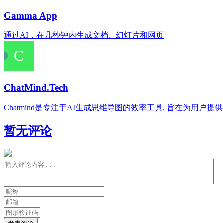
Gamma App
通过AI，在几秒钟内生成文档、幻灯片和网页
ChatMind.Tech
Chatmind是专注于AI生成思维导图的效率工具, 旨在为用
暂无评论