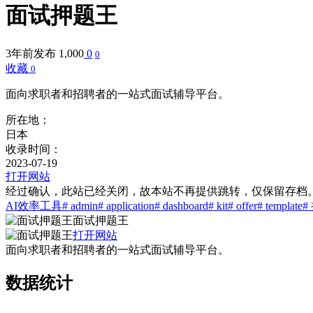
面试押题王
3年前发布
1,000
0
0
收藏
0
面向求职者和招聘者的一站式面试辅导平台。
所在地：
日本
收录时间：
2023-07-19
打开网站
经过确认，此站已经关闭，故本站不再提供跳转，仅保留存档
AI效率工具
# admin
# application
# dashboard
# kit
# offer
# template
#
面试押题王
打开网站
面向求职者和招聘者的一站式面试辅导平台。
数据统计