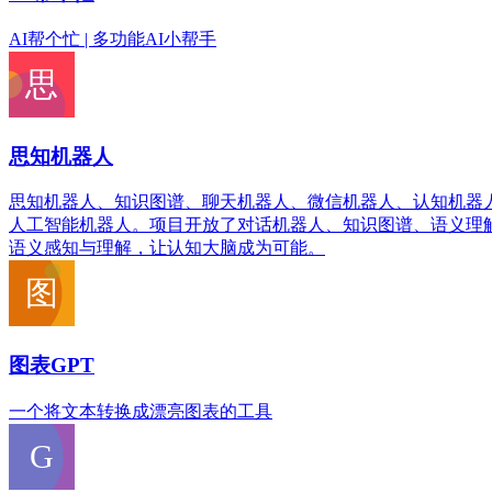
AI帮个忙 | 多功能AI小帮手
思知机器人
思知机器人、知识图谱、聊天机器人、微信机器人、认知机器人、机
人工智能机器人。项目开放了对话机器人、知识图谱、语义理
语义感知与理解，让认知大脑成为可能。
图表GPT
一个将文本转换成漂亮图表的工具