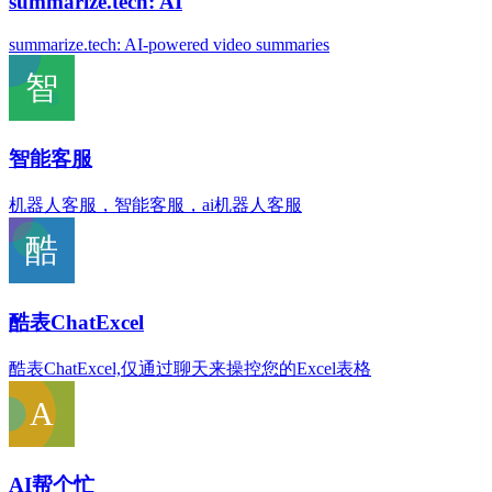
summarize.tech: AI
summarize.tech: AI-powered video summaries
智能客服
机器人客服，智能客服，ai机器人客服
酷表ChatExcel
酷表ChatExcel,仅通过聊天来操控您的Excel表格
AI帮个忙